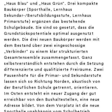
„Haus Blau“ und „Haus Grün“. Drei kompakte
Baukörper (Sporthalle, Lernhaus
Sekundar-/Berufsbildungsstufe, Lernhaus
Primarstufe) ergänzen das bestehende
Schulgebäude. Sie sind so gesetzt, dass die
Grundstückspotentiale optimal ausgenutzt
werden. Die drei neuen Baukörper werden mit
dem Bestand über zwei eingeschossige
„Verbinder“ zu einem klar strukturierten
Gesamtensemble zusammengefasst. Ganz
selbstverständlich entstehen durch die Setzung
differenzierte und qualifizierte Freiräume. Zwei
Pausenhöfe für die Primar- und Sekundarstufe
lassen sich so Richtung Norden, akustisch von
der Beruflichen Schule getrennt, orientieren.
Im Osten entsteht ein neuer Zugang der gut
erreichbar von den Bushaltestellen, eine neue
Adresse bildet. Von dem Vorplatz ist die neue
Sporthalle unabhängig vom Schulbetrieb