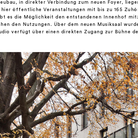
eubau, in direkter Verbindung zum neuen Foyer, lie
 hier öffentliche Veranstaltungen mit bis zu 165 Zuh
bt es die Möglichkeit den entstandenen Innenhof mi
hen den Nutzungen. Über dem neuen Musiksaal wurde 
dio verfügt über einen direkten Zugang zur Bühne d