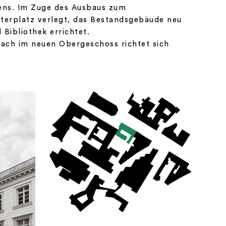
hens. Im Zuge des Ausbaus zum
terplatz verlegt, das Bestandsgebäude neu
ibliothek errichtet.
Dach im neuen Obergeschoss richtet sich