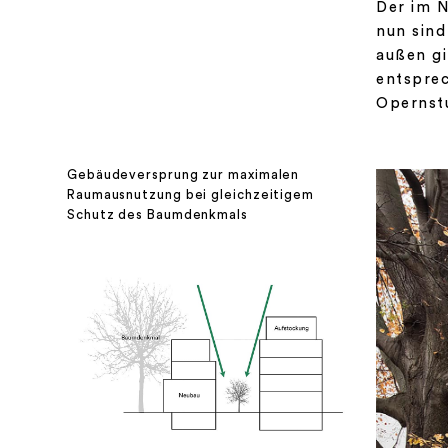
Der im N
nun sind
außen gi
entsprec
Opernstu
Gebäudeversprung zur maximalen
Raumausnutzung bei gleichzeitigem
Schutz des Baumdenkmals