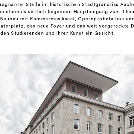
prägnanter Stelle im historischen Stadtgrundriss Aac
n ehemals seitlich liegenden Haupteingang zum Thea
 Neubau mit Kammermusiksaal, Opernprobebühne und B
aterplatz, das neue Foyer und das weit vorgereckte 
en Studierenden und ihrer Kunst ein Gesicht.