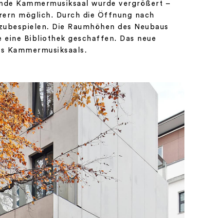
gende Kammermusiksaal wurde vergrößert –
örern möglich. Durch die Öffnung nach
tzubespielen.
Die Raumhöhen des Neubaus
eine Bibliothek geschaffen. Das neue
es Kammermusiksaals.