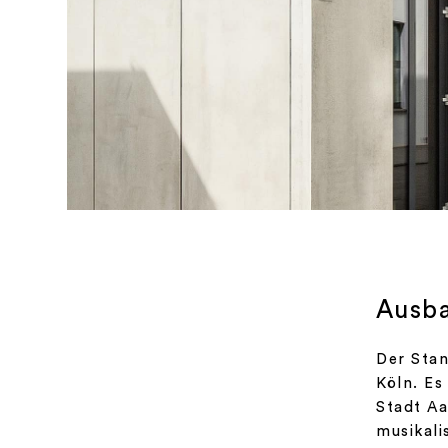
Ausba
Der Stan
Köln. Es
Stadt A
musikali