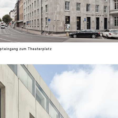
pteingang zum Theaterplatz