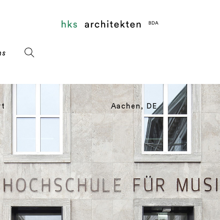
rt
Aachen, DE