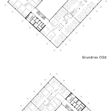
Grundriss OG2