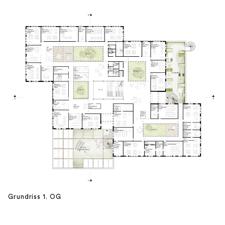
Grundriss 1. OG