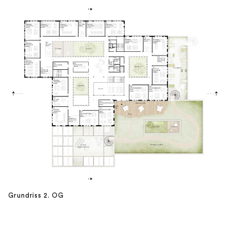
Grundriss 2. OG