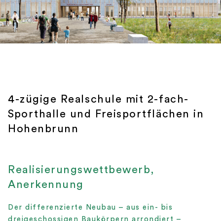
4-zügige Realschule mit 2-fach-
Sporthalle und Freisportflächen in
Hohenbrunn
Realisierungswettbewerb,
Anerkennung
Der differenzierte Neubau – aus ein- bis
dreigeschossigen Baukörpern arrondiert –